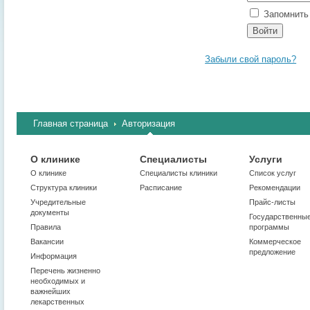
Запомнить 
Забыли свой пароль?
Главная страница
Авторизация
О клинике
Специалисты
Услуги
О клинике
Cпециалисты клиники
Список услуг
Структура клиники
Расписание
Рекомендации
Учредительные
Прайс-листы
документы
Государственны
Правила
программы
Вакансии
Коммерческое
предложение
Информация
Перечень жизненно
необходимых и
важнейших
лекарственных