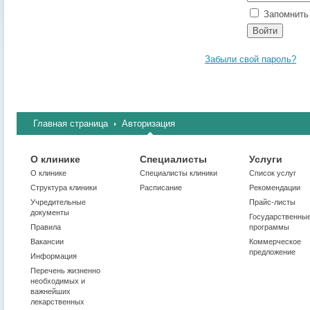
Запомнить 
Забыли свой пароль?
Главная страница
Авторизация
О клинике
Специалисты
Услуги
О клинике
Cпециалисты клиники
Список услуг
Структура клиники
Расписание
Рекомендации
Учредительные
Прайс-листы
документы
Государственны
Правила
программы
Вакансии
Коммерческое
предложение
Информация
Перечень жизненно
необходимых и
важнейших
лекарственных