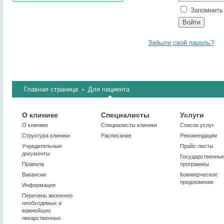
Запомнить 
Забыли свой пароль?
Главная страница
Для пациента
О клинике
Специалисты
Услуги
О клинике
Cпециалисты клиники
Список услуг
Структура клиники
Расписание
Рекомендации
Учредительные
Прайс-листы
документы
Государственны
Правила
программы
Вакансии
Коммерческое
предложение
Информация
Перечень жизненно
необходимых и
важнейших
лекарственных