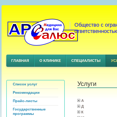
Общество с огра
ответственность
ГЛАВНАЯ
О КЛИНИКЕ
СПЕЦИАЛИСТЫ
УС
Услуги
Список услуг
Рекомендации
А
Прайс-листы
Д
Государственные
К
программы