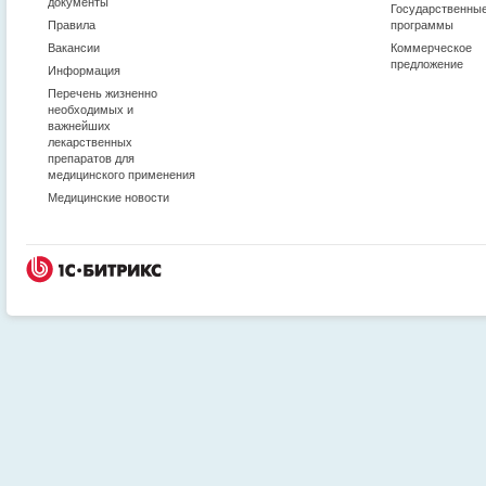
документы
Государственны
Правила
программы
Вакансии
Коммерческое
предложение
Информация
Перечень жизненно
необходимых и
важнейших
лекарственных
препаратов для
медицинского применения
Медицинские новости