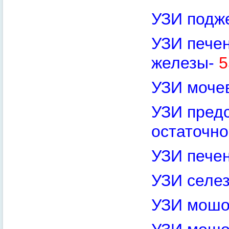
УЗИ подж
УЗИ печен
железы-
5
УЗИ моче
УЗИ пред
остаточн
УЗИ пече
УЗИ селе
УЗИ мошо