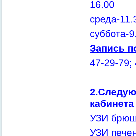
16.00
среда-11.
суббота-9
Запись п
47-29-79;
2.Следую
кабинета
УЗИ брюш
УЗИ печен