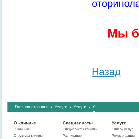
оторинола
Мы б
Назад
Главная страница
Услуги
Услуги
У
О клинике
Специалисты
Услуги
О клинике
Cпециалисты клиники
Список услуг
Структура клиники
Расписание
Рекомендации