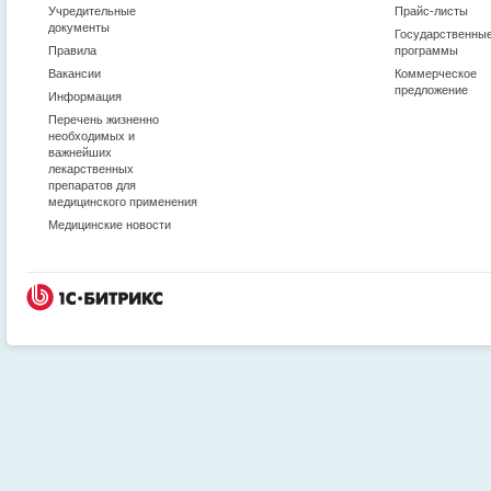
Учредительные
Прайс-листы
документы
Государственны
Правила
программы
Вакансии
Коммерческое
предложение
Информация
Перечень жизненно
необходимых и
важнейших
лекарственных
препаратов для
медицинского применения
Медицинские новости