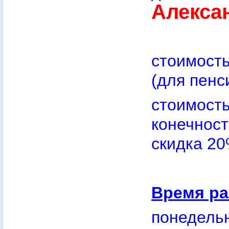
Алекса
стоимост
(для пенс
стоимость
конечност
скидка 20
Время ра
понедельн