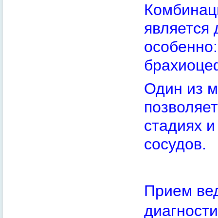
Комбинац
является 
особенно:
брахиоцеф
Один из м
позволяет
стадиях и
сосудов.
Прием ве
диагност