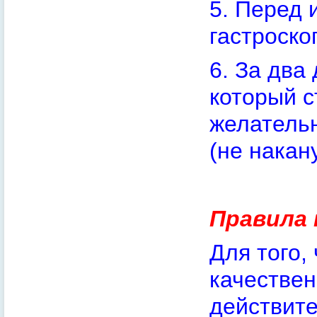
5. Перед 
гастроско
6. За два
который с
желательн
(не накану
Правила 
Для того,
качествен
действите