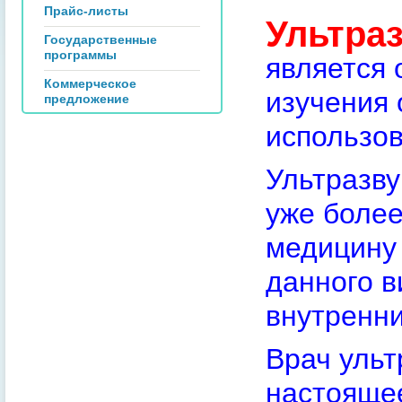
Прайс-листы
Ультра
Государственные
программы
является 
Коммерческое
изучения 
предложение
использов
Ультразву
уже более
медицину
данного в
внутренни
Врач ульт
настоящее