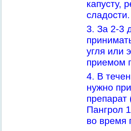
капусту, р
сладости.
3. За 2-3
принимать
угля или
приемом 
4. В тече
нужно пр
препарат 
Пангрол 1
во время 